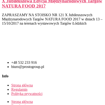
X Jubileuszowa Edycja Międzynarodowych Targów
NATURA FOOD 2017
ZAPRASZAMY NA STOISKO NR 121 X Jubileuszowych
Międzynarodowych Targów NATURA FOOD 2017 w dniach 13 –
15/10/2017 na terenach wystawowych Targów Łódzkich
+48 532 233 916
biuro@prostogroup.pl
Info
Strona główna
Regulamin
Polityka prywatności
Strona główna