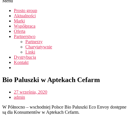
Menu
Prosto group
Aktualności
Marki
Współpraca
Oferta
Partnerstwo
Partnerzy
Charytatywnie
Linki
Dystrybucja
Kontakt
Bio Paluszki w Aptekach Cefarm
27 września, 2020
admin
W Północno – wschodniej Polsce Bio Paluszki Eco Envoy dostępne
są dla Konsumentów w Aptekach Cefarm.