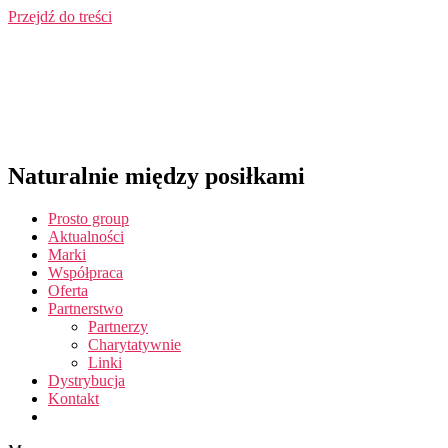
Przejdź do treści
Naturalnie między posiłkami
Prosto group
Aktualności
Marki
Współpraca
Oferta
Partnerstwo
Partnerzy
Charytatywnie
Linki
Dystrybucja
Kontakt