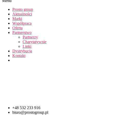
Menu
Prosto group
Aktualności
Marki
Współpraca
Oferta
Partnerstwo
Partnerzy
Charytatywnie
Linki
Dystrybucja
Kontakt
+48 532 233 916
biuro@prostogroup.pl