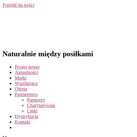
Przejdź do treści
Naturalnie między posiłkami
Prosto group
Aktualności
Marki
Współpraca
Oferta
Partnerstwo
Partnerzy
Charytatywnie
Linki
Dystrybucja
Kontakt