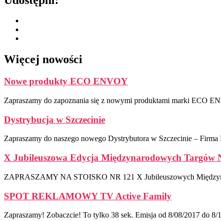
Więcej nowości
Nowe produkty ECO ENVOY
Zapraszamy do zapoznania się z nowymi produktami marki ECO 
Dystrybucja w Szczecinie
Zapraszamy do naszego nowego Dystrybutora w Szczecinie – Firma
X Jubileuszowa Edycja Międzynarodowych Targó
ZAPRASZAMY NA STOISKO NR 121 X Jubileuszowych Międzynaro
SPOT REKLAMOWY TV Active Family
Zapraszamy! Zobaczcie! To tylko 38 sek. Emisja od 8/08/2017 do 8