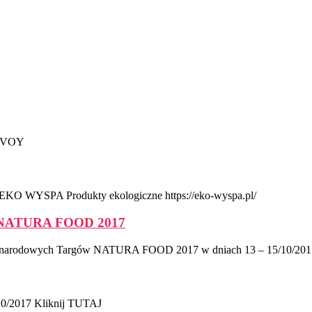
ENVOY
 EKO WYSPA Produkty ekologiczne https://eko-wyspa.pl/
w NATURA FOOD 2017
dowych Targów NATURA FOOD 2017 w dniach 13 – 15/10/2017 n
/10/2017 Kliknij TUTAJ