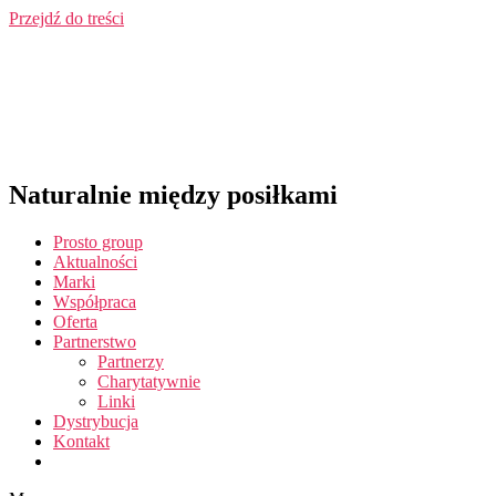
Przejdź do treści
Naturalnie między posiłkami
Prosto group
Aktualności
Marki
Współpraca
Oferta
Partnerstwo
Partnerzy
Charytatywnie
Linki
Dystrybucja
Kontakt