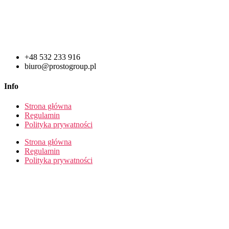
+48 532 233 916
biuro@prostogroup.pl
Info
Strona główna
Regulamin
Polityka prywatności
Strona główna
Regulamin
Polityka prywatności