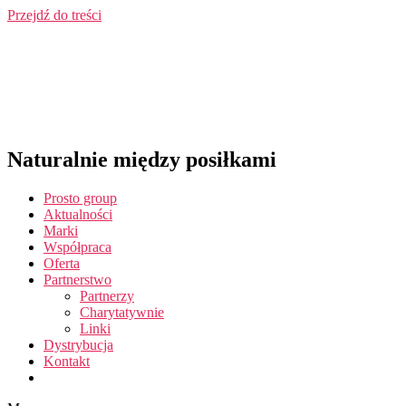
Przejdź do treści
Naturalnie między posiłkami
Prosto group
Aktualności
Marki
Współpraca
Oferta
Partnerstwo
Partnerzy
Charytatywnie
Linki
Dystrybucja
Kontakt