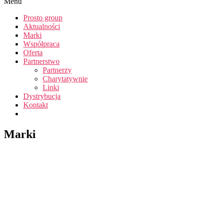
Menu
Prosto group
Aktualności
Marki
Współpraca
Oferta
Partnerstwo
Partnerzy
Charytatywnie
Linki
Dystrybucja
Kontakt
Marki